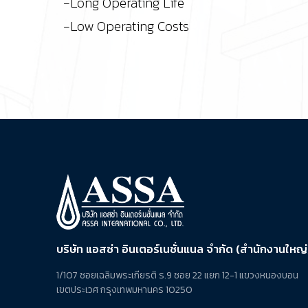
-Long Operating Life
-Low Operating Costs
บริษัท แอสซ่า อินเตอร์เนชั่นแนล จำกัด (สำนักงานใหญ่
1/107 ซอยเฉลิมพระเกียรติ ร.9 ซอย 22 แยก 12-1 แขวงหนองบอน
เขตประเวศ กรุงเทพมหานคร 10250