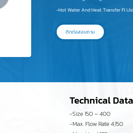
-Hot Water And Heat Transfer Fl Ui
ติดต่อสอบถาม
Technical Dat
-Size 150 – 400
-Max. Flow Rate 4,150