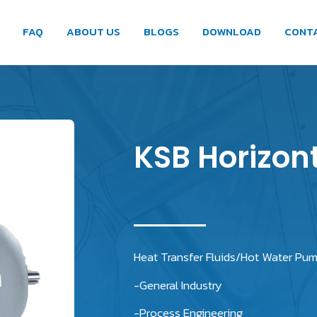
FAQ
ABOUT US
BLOGS
DOWNLOAD
CONT
KSB Horizon
Heat Transfer Fluids/Hot Water Pum
-General Industry
-Process Engineering