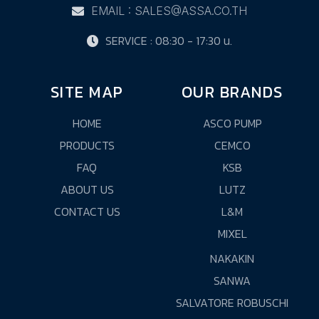
EMAIL : SALES@ASSA.CO.TH
SERVICE : 08:30 - 17:30 น.
SITE MAP
OUR BRANDS
HOME
ASCO PUMP
PRODUCTS
CEMCO
FAQ
KSB
ABOUT US
LUTZ
CONTACT US
L&M
MIXEL
NAKAKIN
SANWA
SALVATORE ROBUSCHI