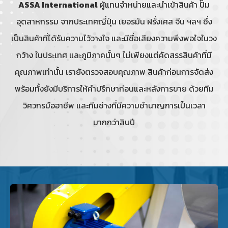
ASSA International
ผู้แทนจำหน่ายและนำเข้าสินค้า ปั๊ม
อุตสาหกรรม จากประเทศญี่ปุ่น เยอรมัน ฝรั่งเศส จีน ฯลฯ ซึ่ง
เป็นสินค้าที่ได้รับความไว้วางใจ และมีชื่อเสียงความพึงพอใจในวง
กว้าง ในประเทศ และภูมิภาคนั้นๆ ไม่เพียงแต่คัดสรรสินค้าที่มี
คุณภาพเท่านั้น เรายังตรวจสอบคุณภาพ สินค้าก่อนการจัดส่ง
พร้อมทั้งยังมีบริการให้คำปรึกษาก่อนและหลังการขาย ด้วยทีม
วิศวกรมืออาชีพ และทีมช่างที่มีความชำนาญการเป็นเวลา
มากกว่าสิบปี