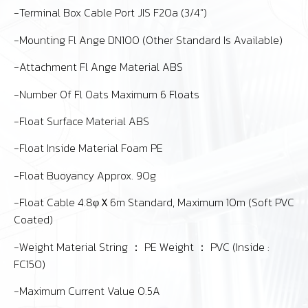
-Terminal Box Cable Port JIS F20a (3/4”)
-Mounting Fl Ange DN100 (Other Standard Is Available)
-Attachment Fl Ange Material ABS
-Number Of Fl Oats Maximum 6 Floats
-Float Surface Material ABS
-Float Inside Material Foam PE
-Float Buoyancy Approx. 90g
-Float Cable 4.8φＸ6m Standard, Maximum 10m (Soft PVC
Coated)
-Weight Material String ： PE Weight ： PVC (Inside :
FC150)
-Maximum Current Value 0.5A