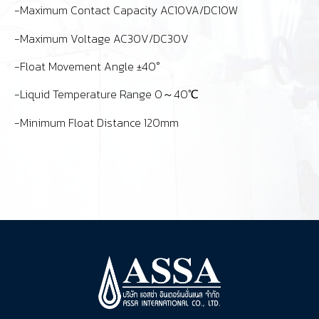
-Maximum Contact Capacity AC10VA/DC10W
-Maximum Voltage AC30V/DC30V
-Float Movement Angle ±40°
-Liquid Temperature Range 0～40℃
-Minimum Float Distance 120mm