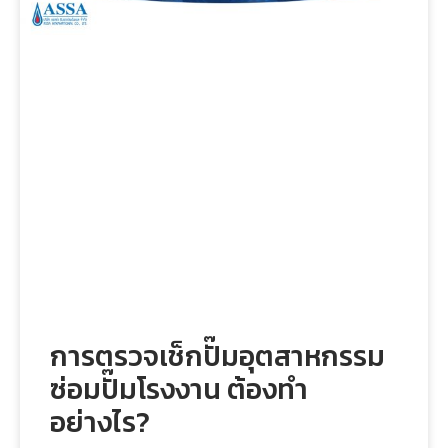
การตรวจเช็กปั๊มอุตสาหกรรม
ซ่อมปั๊มโรงงาน ต้องทำ
อย่างไร?