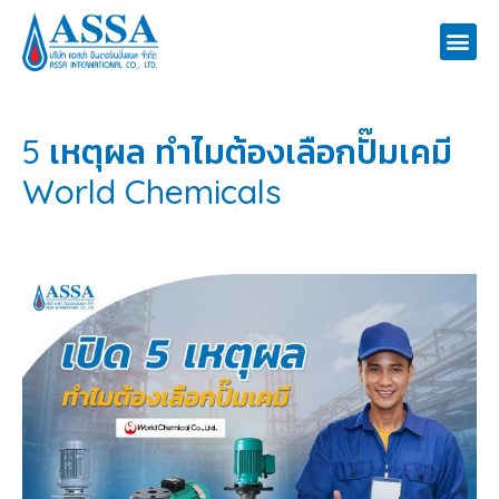
CONTACT US
5 เหตุผล ทำไมต้องเลือกปั๊มเคมี
World Chemicals