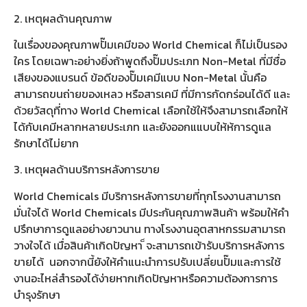
2. เหตุผลด้านคุณภาพ
ในเรื่องของคุณภาพปั๊มเคมีของ World Chemical ก็ไม่เป็นรอง
ใคร โดยเฉพาะอย่างยิ่งถ้าพูดถึงปั๊มประเภท Non-Metal ที่มีชื่อ
เสียงของแบรนด์ ข้อดีของปั๊มเคมีแบบ Non-Metal นั้นคือ
สามารถขนถ่ายของเหลว หรือสารเคมี ที่มีการกัดกร่อนได้ดี และ
ด้วยวัสดุที่ทาง World Chemical เลือกใช้ให้จึงสามารถเลือกให้
ได้กับเคมีหลากหลายประเภท และยังออกแแบบให้ห้การดูแล
รักษาได้ไม่ยาก
3. เหตุผลด้านบริการหลังการขาย
World Chemicals มีบริการหลังการขายที่ทุกโรงงานสามารถ
มั่นใจได้ World Chemicals มีประกันคุณภาพสินค้า พร้อมให้คำ
ปรึกษาการดูแลอย่างยาวนาน ทางโรงงานอุตสาหกรรมสามารถ
วางใจได้ เมื่อสินค้าเกิดปัญหา ็จะสามารถเข้ารับบริการหลังการ
ขายได้ นอกจากนี้ยังให้คำแนะนำการปรับเปลี่ยนปั๊มและการใช้
งานอะไหล่สำรองได้ง่ายหากเกิดปัญหาหรือความต้องการการ
บำรุงรักษา