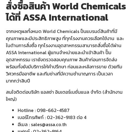
สั่งซื้อสินค้า World Chemicals
ได้ที่ ASSA International
จากเหตุผลทั้งหมด World Chemicals ป็นแบรนด์สินค้าที่มี
คุณภาพและมีประสิทธิภาพสูง ที่ทุกโรงงานควรเลือกใช้งาน และ
ในด้านการสั่งซื้อ ทุกโรงงานอุตสาหกรรมสามารถสั่งซื้อได้ผ่าน
ASSA International ผู้แทนจำหน่ายและนำเข้าสินค้า ปั๊ม
อุตสาหกรรม เรายังตรวจสอบคุณภาพ สินค้าก่อนการจัดส่ง
พร้อมทั้งยังมีบริการให้คำปรึกษา ก่อนและหลังการขาย ด้วยทีม
วิศวกรมืออาชีพ และทีมช่างที่มีความชำนาญการ เป็นเวลา
มากกว่าสิบปี
สนใจติดต่อบริษัท แอสซ่า อินเตอร์เนชั่นแนล จำกัด (สำนักงาน
ใหญ่)
Hotline : 098-662-4587
เบอร์โทรศัพท์ : 02-362-9183 ต่อ 4
อีเมล : sales@assa.co.th
แฟกซ์ : 02-362-9164