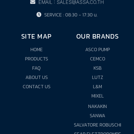
EMAIL : SALES@ASSA.CO.TH
SERVICE : 08:30 - 17:30 น.
SITE MAP
OUR BRANDS
HOME
ASCO PUMP
PRODUCTS
CEMCO
FAQ
KSB
ABOUT US
LUTZ
CONTACT US
L&M
MIXEL
NAKAKIN
SANWA
SALVATORE ROBUSCHI
SEAR ELETTROPOMPE