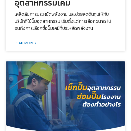
อุตสาหกรรมเคมี
เคล็ดลับการประหยัดพลังงาน และช่วยลดต้นทุนให้กับ
บริษัทที่ใช้ปั๊มอุตสาหกรรม เริ่มตั้งแต่การเลือกขนาด ไป
จนถึงการเลือกซื้อปั๊มเคมีที่ประหยัดพลังงาน
READ MORE »