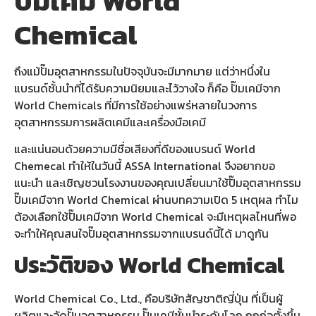
ปั๊มเคมี World
Chemical
ถึงแม้ปั๊มอุตสาหกรรมในปัจจุบันจะมีมากมาย แต่ว่าหนึ่งใน
แบรนด์ชั้นนำที่ได้รับความนิยมและไว้วางใจ ก็คือ ปั๊มเคมีจาก
World Chemicals ที่มีการใช้อย่างแพร่หลายในวงการ
อุตสาหกรรมการผลิตเคมีและเครื่องมือเคมี
และแน่นอนด้วยความมีชื่อเสียงที่ดีของแบรนด์ World
Chemecal ทำให้ในวันนี้ ASSA International จึงอยากขอ
แนะนำ และเชิญชวนโรงงานของคุณเปลี่ยนมาใช้ปั๊มอุตสาหกรรม
ปั๊มเคมีจาก World Chemical ผ่านบทความเปิด 5 เหตุผล ทำไม
ต้องเลือกใช้ปั๊มเคมีจาก World Chemical จะมีเหตุผลไหนที่พอ
จะทำให้คุณสนใจปั๊มอุตสาหกรรมจากแบรนด์นี้ได้ มาดูกัน
ประวัติของ World Chemical
World Chemical Co., Ltd., คือบริษัทสัญชาติญี่ปุ่น ที่เป็นผู้
ผลิตและจัดปั๊มอุตสาหกรรม ปั๊มเคมีชั้นนำระดับโลก ถูกก่อตั้งขึ้น