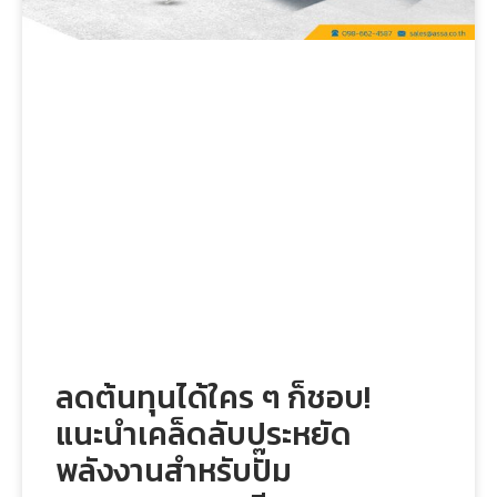
ลดต้นทุนได้ใคร ๆ ก็ชอบ!
แนะนำเคล็ดลับประหยัด
พลังงานสำหรับปั๊ม