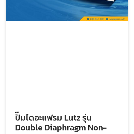
ปั๊มไดอะแฟรม Lutz รุ่น
Double Diaphragm Non-