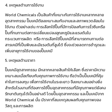
4. เหตุผลด้านการใช้งาน
World Chemicals เป็นสินค้าที่เหมาะกับการใช้งานหลากหลาย
อุตสาหกรรม ปั๊มเคมีต้องเหมาะสมกับงานและสภาพแวดล้อมใน
ใช้งาน ตัวอย่างเช่น การเลือกใช้ปั๊มที่มีการป้องกันการรั่วซึมหรือ
ปั๊มที่ทนทานต่อการเปลี่ยนแปลงอุณหภูมิและแรงดันใน
กระบวนการผลิต หรือ การเลือกใช้ปั๊มเคมีที่สามารถทนทานต่อ
สารเคมีที่เป็นพิษและมีแรงดันที่สูงได้ ซึ่งจะช่วยลดการชำรุดและ
เพิ่มอายุการใช้งานของปั๊มเคมี
5. เหตุผลด้านราคา
ปั๊มเคมีอุตสาหกรรม มีหลากหลายสินค้าให้เลือก ซึ่งราคามีความ
เหมาะสมเมื่อเทียบกับคุณภาพการใช้งาน ถือว่าเป็นปั๊มเคมีที่คุ้ม
ค่าในการลงทุน เพื่อการใช้งานในระยะยาว จึงเหมาะสมอย่างยิ่ง
สำหรับโรงงานที่ต้องการใช้ปั๊มอุตสาหกรรมที่มีคุณภาพแต่ยังคง
รักษาต้นทุนได้เป็นอย่างดี โดยปั๊มอุตสาหกรรม และปั๊มเคมีจาก
World Chemical นั้น มีราคาที่สมเหตุสมผลกับคุณภาพของ
วัสดุ และการผลิต