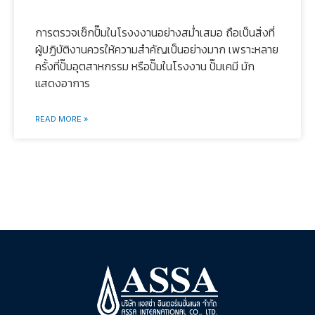
การตรวจเช็กปั๊มในโรงงงานอย่างสม่ำเสมอ ถือเป็นสิ่งที่
ผู้ปฏิบัติงานควรให้ความสำคัญเป็นอย่างมาก เพราะหลาย
ครั้งที่ปั๊มอุตสาหกรรม หรือปั๊มในโรงงาน ปั๊มเคมี มัก
แสดงอาการ
READ MORE »